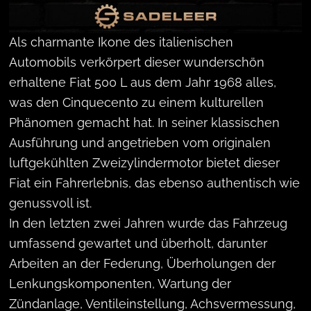
1968 Fiat 500 L
Als charmante Ikone des italienischen
Automobils verkörpert dieser wunderschön
erhaltene Fiat 500 L aus dem Jahr 1968 alles,
was den Cinquecento zu einem kulturellen
Phänomen gemacht hat. In seiner klassischen
Ausführung und angetrieben vom originalen
luftgekühlten Zweizylindermotor bietet dieser
Fiat ein Fahrerlebnis, das ebenso authentisch wie
genussvoll ist.
In den letzten zwei Jahren wurde das Fahrzeug
umfassend gewartet und überholt, darunter
Arbeiten an der Federung, Überholungen der
Lenkungskomponenten, Wartung der
Zündanlage, Ventileinstellung, Achsvermessung,