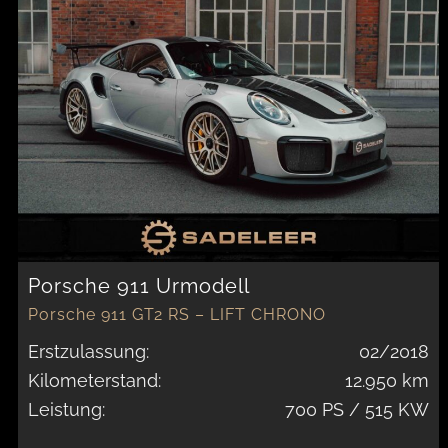
Porsche 911 Urmodell
Porsche 911 GT2 RS – LIFT CHRONO
CLUBSPORT WEISSACH
Erstzulassung:
02/2018
Kilometerstand:
12.950 km
Leistung:
700 PS / 515 KW