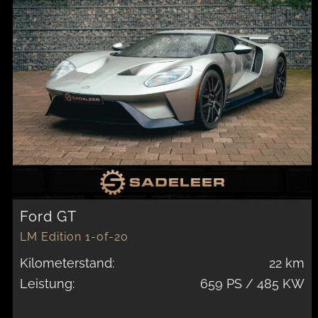
Ford GT
LM Edition 1-of-20
Kilometerstand:
22 km
Leistung:
659 PS / 485 KW