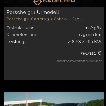
Porsche 911 Urmodell
Porsche 911 Carrera 3.2 Cabrio – G50 –
Restored
Erstzulassung:
12/1987
Kilometerstand:
179.000 km
Leistung:
218 PS / 160 KW
95.911 €
Mehrwertsteuer nicht ausweisbar