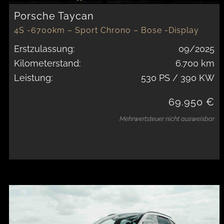
Porsche Taycan
4S -6700km – Sport Chrono – Bose -Display
Erstzulassung:
09/2025
Kilometerstand:
6.700 km
Leistung:
530 PS / 390 KW
69.950 €
Mehrwertsteuer nicht ausweisbar