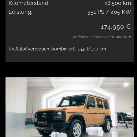
Kilometerstand:
18.500 km
Leistung:
551 PS / 405 KW
174.950 €
Mehrwertsteuer nicht ausweisbar
Kraftstoffverbrauch (kombiniert): 15,9 l/100 km