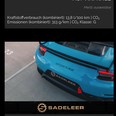
MwSt. ausweisbar
Kraftstoffverbrauch (kombiniert): 13,8 l/100 km
| CO
2
Emissionen (kombiniert): 313 g/km
| CO
Klasse: G
2