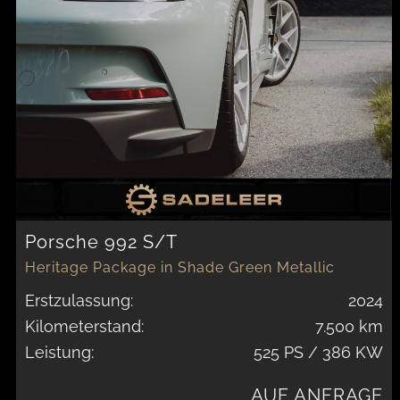
Porsche 992 S/T
Heritage Package in Shade Green Metallic
Erstzulassung:
2024
Kilometerstand:
7.500 km
Leistung:
525 PS / 386 KW
AUF ANFRAGE