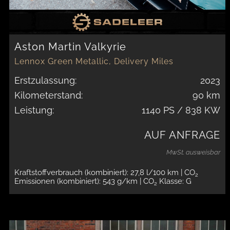
Aston Martin Valkyrie
Lennox Green Metallic, Delivery Miles
Erstzulassung:
2023
Kilometerstand:
90 km
Leistung:
1140 PS / 838 KW
AUF ANFRAGE
MwSt. ausweisbar
Kraftstoffverbrauch (kombiniert): 27,8 l/100 km
| CO
2
Emissionen (kombiniert): 543 g/km
| CO
Klasse: G
2