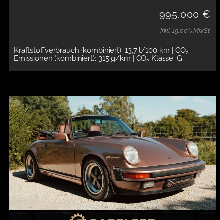
995.000 €
Inkl. 19,00% MwSt.
Kraftstoffverbrauch (kombiniert): 13,7 l/100 km
| CO
2
Emissionen (kombiniert): 315 g/km
| CO
Klasse: G
2