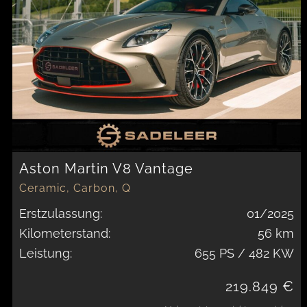
Aston Martin V8 Vantage
Ceramic, Carbon, Q
Erstzulassung:
01/2025
Kilometerstand:
56 km
Leistung:
655 PS / 482 KW
219.849 €