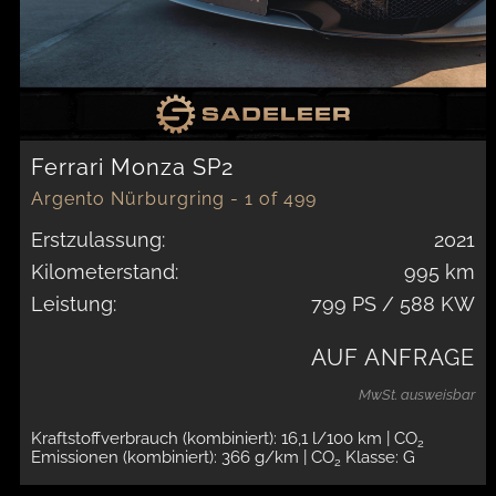
Ferrari Monza SP2
Argento Nürburgring - 1 of 499
Erstzulassung:
2021
Kilometerstand:
995 km
Leistung:
799 PS / 588 KW
AUF ANFRAGE
MwSt. ausweisbar
Kraftstoffverbrauch (kombiniert): 16,1 l/100 km
| CO
2
Emissionen (kombiniert): 366 g/km
| CO
Klasse: G
2