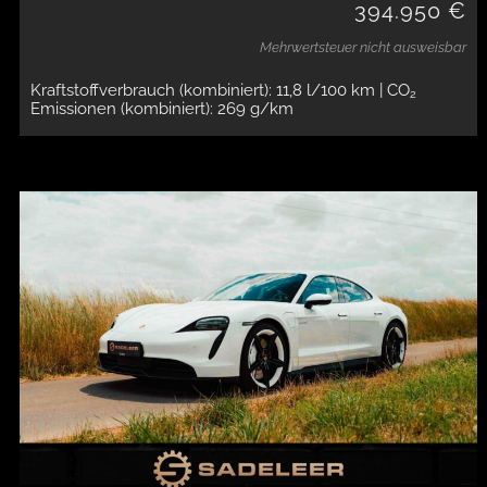
394.950 €
Mehrwertsteuer nicht ausweisbar
Kraftstoffverbrauch (kombiniert): 11,8 l/100 km
| CO
2
Emissionen (kombiniert): 269 g/km