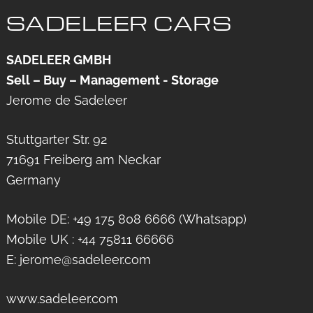
SADELEER CARS
SADELEER GMBH
Sell – Buy – Management - Storage
Jerome de Sadeleer
Stuttgarter Str. 92
71691 Freiberg am Neckar
Germany
Mobile DE: +49 175 808 6666 (Whatsapp)
Mobile UK : +44 75811 66666
E: jerome@sadeleer.com
www.sadeleer.com