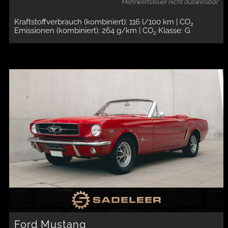
Mehrwertsteuer nicht ausweisbar
Kraftstoffverbrauch (kombiniert): 116 l/100 km
| CO
2
Emissionen (kombiniert): 264 g/km
| CO
Klasse: G
2
Ford Mustang