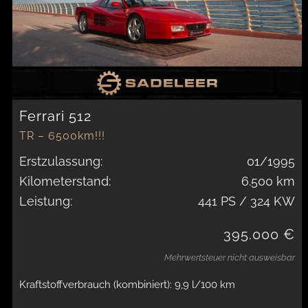
Ferrari 512
TR – 6500km!!!
Erstzulassung:
01/1995
Kilometerstand:
6.500 km
Leistung:
441 PS / 324 KW
395.000 €
Mehrwertsteuer nicht ausweisbar
Kraftstoffverbrauch (kombiniert): 9,9 l/100 km