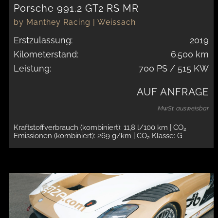
Porsche 991.2 GT2 RS MR
by Manthey Racing | Weissach
Erstzulassung:
2019
Kilometerstand:
6.500 km
Leistung:
700 PS / 515 KW
AUF ANFRAGE
MwSt. ausweisbar
Kraftstoffverbrauch (kombiniert): 11,8 l/100 km
| CO
2
Emissionen (kombiniert): 269 g/km
| CO
Klasse: G
2