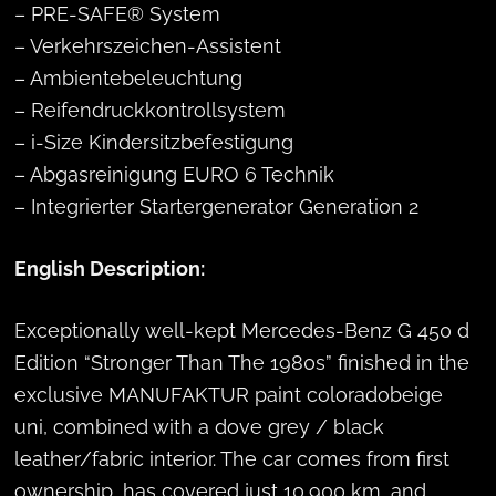
– PRE-SAFE® System
– Verkehrszeichen-Assistent
– Ambientebeleuchtung
– Reifendruckkontrollsystem
– i-Size Kindersitzbefestigung
– Abgasreinigung EURO 6 Technik
– Integrierter Startergenerator Generation 2
English Description:
Exceptionally well-kept Mercedes-Benz G 450 d
Edition “Stronger Than The 1980s” finished in the
exclusive MANUFAKTUR paint coloradobeige
uni, combined with a dove grey / black
leather/fabric interior. The car comes from first
ownership, has covered just 10,900 km, and