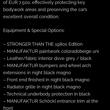
of EUR 7,500, effectively protecting key
bodywork areas and preserving the car’s
excellent overall condition.
Equipment & Special Options:
– STRONGER THAN THE 1980s Edition
– MANUFAKTUR paintwork coloradobeige uni
– Leather/fabric interior dove grey / black
– MANUFAKTUR bumpers and wheel arch
extensions in night black magno
– Front end finished in night black magno
– Radiator grille in night black magno
– Technical underbody protection in black
– MANUFAKTUR Schöckl entrance trim at the
front