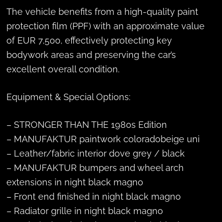
The vehicle benefits from a high-quality paint
protection film (PPF) with an approximate value
of EUR 7,500, effectively protecting key
bodywork areas and preserving the car’s
excellent overall condition.
Equipment & Special Options:
– STRONGER THAN THE 1980s Edition
– MANUFAKTUR paintwork coloradobeige uni
– Leather/fabric interior dove grey / black
– MANUFAKTUR bumpers and wheel arch
extensions in night black magno
– Front end finished in night black magno
– Radiator grille in night black magno