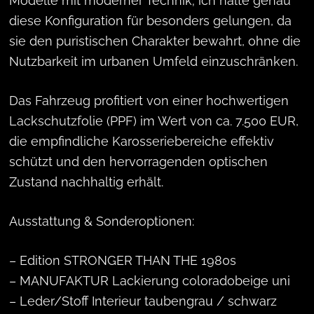
Modelle mit moderner Technik; ich halte genau
diese Konfiguration für besonders gelungen, da
sie den puristischen Charakter bewahrt, ohne die
Nutzbarkeit im urbanen Umfeld einzuschränken.
Das Fahrzeug profitiert von einer hochwertigen
Lackschutzfolie (PPF) im Wert von ca. 7.500 EUR,
die empfindliche Karosseriebereiche effektiv
schützt und den hervorragenden optischen
Zustand nachhaltig erhält.
Ausstattung & Sonderoptionen:
– Edition STRONGER THAN THE 1980s
– MANUFAKTUR Lackierung coloradobeige uni
– Leder/Stoff Interieur taubengrau / schwarz