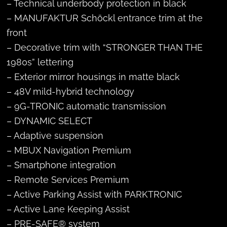
– Technical underbody protection in black
– MANUFAKTUR Schöckl entrance trim at the
front
– Decorative trim with “STRONGER THAN THE
1980s” lettering
– Exterior mirror housings in matte black
– 48V mild-hybrid technology
– 9G-TRONIC automatic transmission
– DYNAMIC SELECT
– Adaptive suspension
– MBUX Navigation Premium
– Smartphone integration
– Remote Services Premium
– Active Parking Assist with PARKTRONIC
– Active Lane Keeping Assist
– PRE-SAFE® system