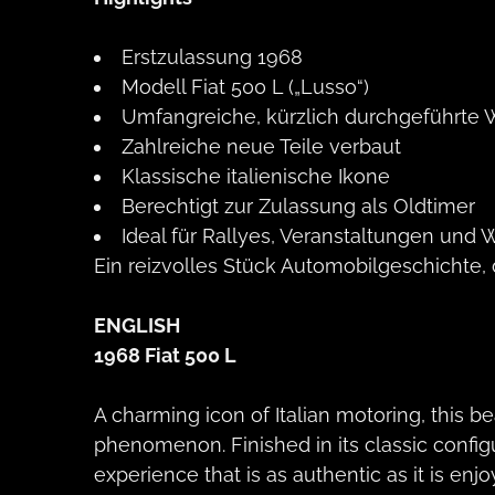
Erstzulassung 1968
Modell Fiat 500 L („Lusso“)
Umfangreiche, kürzlich durchgeführte 
Zahlreiche neue Teile verbaut
Klassische italienische Ikone
Berechtigt zur Zulassung als Oldtimer
Ideal für Rallyes, Veranstaltungen un
Ein reizvolles Stück Automobilgeschichte, 
ENGLISH
1968 Fiat 500 L
A charming icon of Italian motoring, this 
phenomenon. Finished in its classic configu
experience that is as authentic as it is enjo