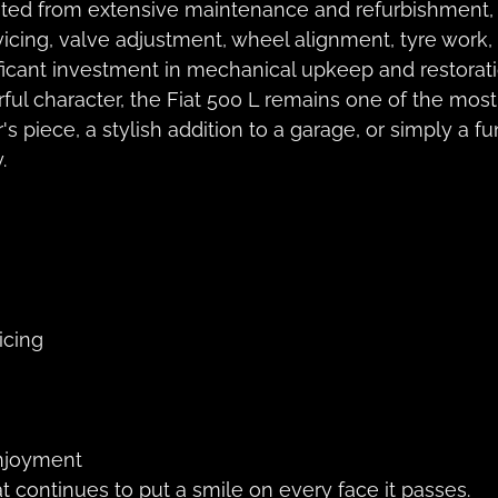
fited from extensive maintenance and refurbishment,
cing, valve adjustment, wheel alignment, tyre work, 
icant investment in mechanical upkeep and restoratio
ul character, the Fiat 500 L remains one of the most 
's piece, a stylish addition to a garage, or simply a
.
icing
enjoyment
at continues to put a smile on every face it passes.