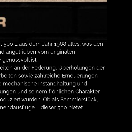
t 500 L aus dem Jahr 1968 alles, was den
nd angetrieben vom originalen
 genussvoll ist.
beiten an der Federung, Überholungen der
rbeiten sowie zahlreiche Erneuerungen
ie mechanische Instandhaltung und
sungen und seinem fröhlichen Charakter
produziert wurden. Ob als Sammlerstück,
enendausflüge – dieser 500 bietet