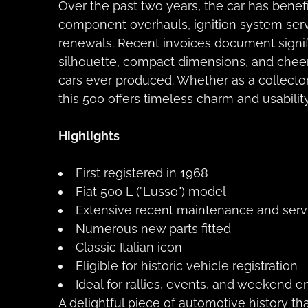
Over the past two years, the car has bene
component overhauls, ignition system servi
renewals. Recent invoices document signif
silhouette, compact dimensions, and cheerf
cars ever produced. Whether as a collector
this 500 offers timeless charm and usability
Highlights
First registered in 1968
Fiat 500 L ("Lusso") model
Extensive recent maintenance and serv
Numerous new parts fitted
Classic Italian icon
Eligible for historic vehicle registration
Ideal for rallies, events, and weekend 
A delightful piece of automotive history th