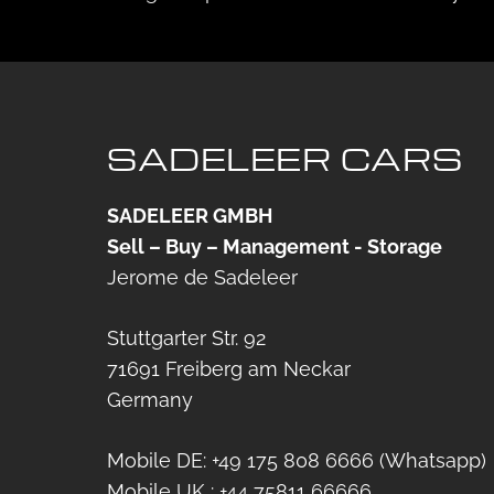
SADELEER CARS
SADELEER GMBH
Sell – Buy – Management - Storage
Jerome de Sadeleer
Stuttgarter Str. 92
71691 Freiberg am Neckar
Germany
Mobile DE: +49 175 808 6666 (Whatsapp)
Mobile UK : +44 75811 66666