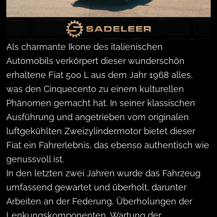
1968 Fiat 500 L
Als charmante Ikone des italienischen
Automobils verkörpert dieser wunderschön
erhaltene Fiat 500 L aus dem Jahr 1968 alles,
was den Cinquecento zu einem kulturellen
Phänomen gemacht hat. In seiner klassischen
Ausführung und angetrieben vom originalen
luftgekühlten Zweizylindermotor bietet dieser
Fiat ein Fahrerlebnis, das ebenso authentisch wie
genussvoll ist.
In den letzten zwei Jahren wurde das Fahrzeug
umfassend gewartet und überholt, darunter
Arbeiten an der Federung, Überholungen der
Lenkungskomponenten, Wartung der