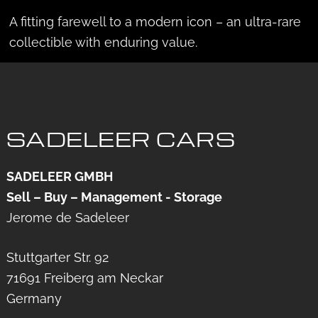
A fitting farewell to a modern icon – an ultra-rare
collectible with enduring value.
SADELEER CARS
SADELEER GMBH
Sell – Buy – Management - Storage
Jerome de Sadeleer
Stuttgarter Str. 92
71691 Freiberg am Neckar
Germany