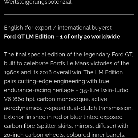
Wertsteigerungspotenzial.
English (for export / international buyers):
Ford GT LM Edition – 1 of only 20 worldwide
The final special edition of the legendary Ford GT,
built to celebrate Ford’s Le Mans victories of the
1960s and its 2016 overall win. The LM Edition
pairs cutting-edge engineering with true
endurance-racing heritage – 3.5-litre twin-turbo
V6 (660 hp), carbon monocoque, active
aerodynamics, 7-speed dual-clutch transmission.
Exterior finished in red or blue tinted exposed
carbon fibre (splitter, skirts, mirrors, diffuser) with
20-inch carbon wheels, coloured inner barrels,