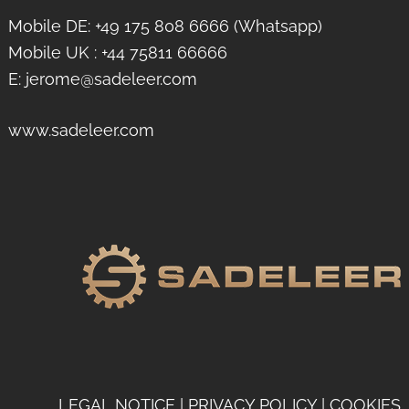
Mobile DE: +49 175 808 6666 (Whatsapp)
Mobile UK : +44 75811 66666
E: jerome@sadeleer.com
www.sadeleer.com
LEGAL NOTICE
|
PRIVACY POLICY
|
COOKIES